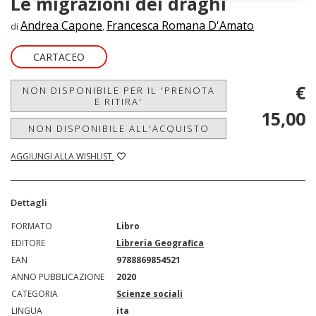
Le migrazioni dei draghi
Andrea Capone
Francesca Romana D'Amato
di
,
CARTACEO
€
NON DISPONIBILE PER IL 'PRENOTA
E RITIRA'
15,00
NON DISPONIBILE ALL'ACQUISTO
AGGIUNGI ALLA WISHLIST
Dettagli
FORMATO
Libro
EDITORE
Libreria Geografica
EAN
9788869854521
ANNO PUBBLICAZIONE
2020
CATEGORIA
Scienze sociali
LINGUA
ita