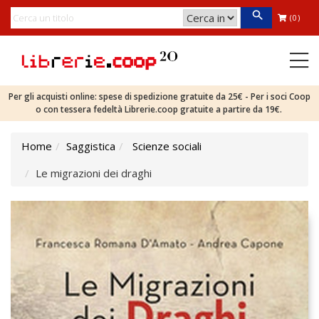
(0)
Per gli acquisti online: spese di spedizione gratuite da 25€ - Per i soci Coop
o con tessera fedeltà Librerie.coop gratuite a partire da 19€.
Home
Saggistica
Scienze sociali
Le migrazioni dei draghi