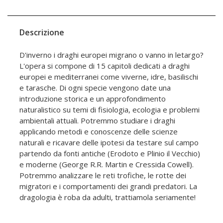
Descrizione
D'inverno i draghi europei migrano o vanno in letargo?
L'opera si compone di 15 capitoli dedicati a draghi
europei e mediterranei come viverne, idre, basilischi
e tarasche. Di ogni specie vengono date una
introduzione storica e un approfondimento
naturalistico su temi di fisiologia, ecologia e problemi
ambientali attuali. Potremmo studiare i draghi
applicando metodi e conoscenze delle scienze
naturali e ricavare delle ipotesi da testare sul campo
partendo da fonti antiche (Erodoto e Plinio il Vecchio)
e moderne (George R.R. Martin e Cressida Cowell).
Potremmo analizzare le reti trofiche, le rotte dei
migratori e i comportamenti dei grandi predatori. La
dragologia è roba da adulti, trattiamola seriamente!