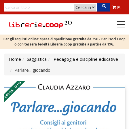
(0)
Per gli acquisti online: spese di spedizione gratuite da 25€ - Per i soci Coop
o con tessera fedeltà Librerie.coop gratuite a partire da 19€.
Home
Saggistica
Pedagogia e discipline educative
Parlare... giocando
EBOOK - EPUB