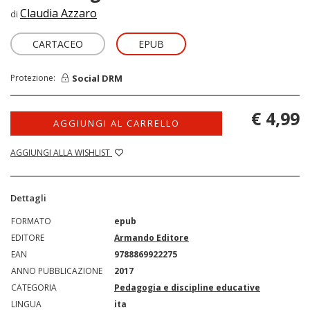
Claudia Azzaro
di
CARTACEO
EPUB
Social DRM
Protezione:
€ 4,99
AGGIUNGI AL CARRELLO
AGGIUNGI ALLA WISHLIST
Dettagli
FORMATO
epub
EDITORE
Armando Editore
EAN
9788869922275
ANNO PUBBLICAZIONE
2017
CATEGORIA
Pedagogia e discipline educative
LINGUA
ita