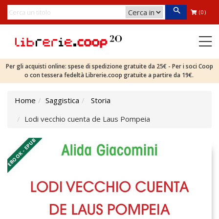
(0)
Per gli acquisti online: spese di spedizione gratuite da 25€ - Per i soci Coop
o con tessera fedeltà Librerie.coop gratuite a partire da 19€.
Home
Saggistica
Storia
Lodi vecchio cuenta de Laus Pompeia
EBOOK - EPUB