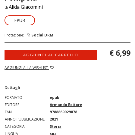
Alida Giacomini
di
EPUB
Social DRM
Protezione:
€ 6,99
AGGIUNGI AL CARRELLO
AGGIUNGI ALLA WISHLIST
Dettagli
FORMATO
epub
EDITORE
Armando Editore
EAN
9788869929878
ANNO PUBBLICAZIONE
2021
CATEGORIA
Storia
LINGUA
spa