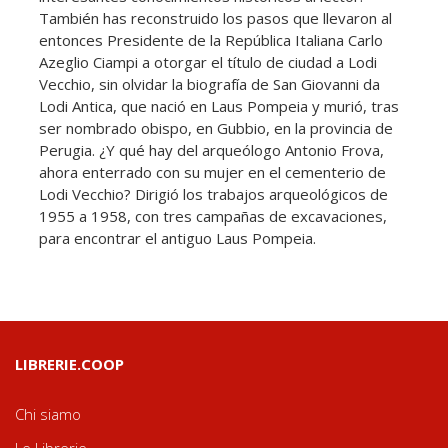
También has reconstruido los pasos que llevaron al
entonces Presidente de la República Italiana Carlo
Azeglio Ciampi a otorgar el título de ciudad a Lodi
Vecchio, sin olvidar la biografía de San Giovanni da
Lodi Antica, que nació en Laus Pompeia y murió, tras
ser nombrado obispo, en Gubbio, en la provincia de
Perugia. ¿Y qué hay del arqueólogo Antonio Frova,
ahora enterrado con su mujer en el cementerio de
Lodi Vecchio? Dirigió los trabajos arqueológicos de
1955 a 1958, con tres campañas de excavaciones,
para encontrar el antiguo Laus Pompeia.
LIBRERIE.COOP
Chi siamo
Le Librerie