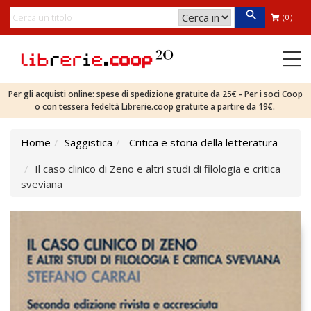
(0)
Per gli acquisti online: spese di spedizione gratuite da 25€ - Per i soci Coop
o con tessera fedeltà Librerie.coop gratuite a partire da 19€.
Home
Saggistica
Critica e storia della letteratura
Il caso clinico di Zeno e altri studi di filologia e critica
sveviana