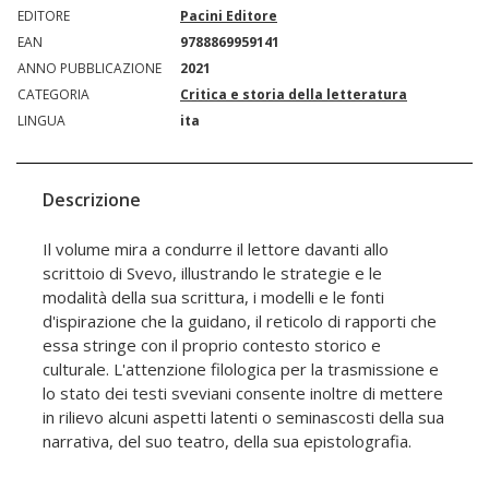
EDITORE
Pacini Editore
EAN
9788869959141
ANNO PUBBLICAZIONE
2021
CATEGORIA
Critica e storia della letteratura
LINGUA
ita
Descrizione
Il volume mira a condurre il lettore davanti allo
scrittoio di Svevo, illustrando le strategie e le
modalità della sua scrittura, i modelli e le fonti
d'ispirazione che la guidano, il reticolo di rapporti che
essa stringe con il proprio contesto storico e
culturale. L'attenzione filologica per la trasmissione e
lo stato dei testi sveviani consente inoltre di mettere
in rilievo alcuni aspetti latenti o seminascosti della sua
narrativa, del suo teatro, della sua epistolografia.