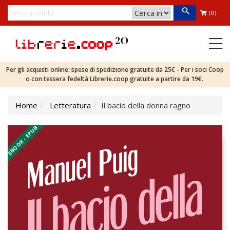
(0)
Per gli acquisti online: spese di spedizione gratuite da 25€ - Per i soci Coop
o con tessera fedeltà Librerie.coop gratuite a partire da 19€.
Home
Letteratura
Il bacio della donna ragno
EBOOK - EPUB