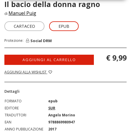
Il bacio della donna ragno
Manuel Puig
di
CARTACEO
EPUB
Social DRM
Protezione:
€ 9,99
AGGIUNGI AL CARRELLO
AGGIUNGI ALLA WISHLIST
Dettagli
FORMATO
epub
EDITORE
SUR
TRADUTTORI
Angelo Morino
EAN
9788869980947
ANNO PUBBLICAZIONE
2017