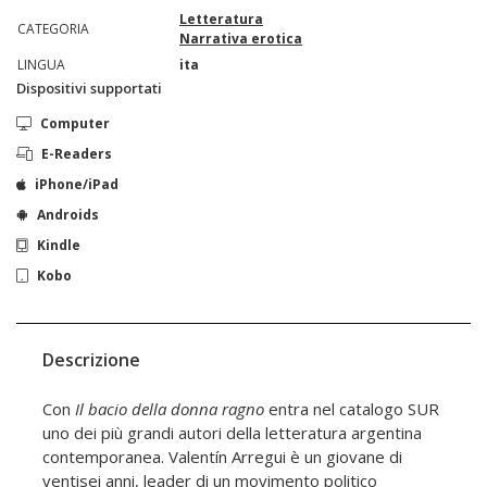
Letteratura
CATEGORIA
Narrativa erotica
LINGUA
ita
Dispositivi supportati
Computer
E-Readers
iPhone/iPad
Androids
Kindle
Kobo
Descrizione
Con
Il bacio della donna ragno
entra nel catalogo SUR
uno dei più grandi autori della letteratura argentina
contemporanea. Valentín Arregui è un giovane di
ventisei anni, leader di un movimento politico