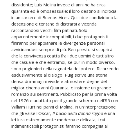
dissidente; Luis Molina invece di anni ne ha circa
quaranta ed è omosessuale: il loro destino si incrocia
in un carcere di Buenos Aires. Qui i due condividono la
detenzione e tentano di distrarsi a vicenda
raccontandosi vecchi film patinati. Solo
apparentemente incompatibili, i due protagonisti
finiranno per appianare le divergenze personali
avvicinandosi sempre di più. Ben presto si scoprirà
che la convivenza coatta fra i due uomini è tutt'altro
che casuale e che entrambi, se pur in modo diverso,
sono prigionieri nella ragnatela del potere. Ricorrendo
esclusivamente al dialogo, Puig scrive una storia
densa di immagini vivide e atmosfere degne del
miglior cinema anni Quaranta, e insieme un grande
romanzo sui sentimenti. Pubblicato per la prima volta
nel 1976 e adattato per il grande schermo nell'85 con
William Hurt nei panni di Molina, in un'interpretazione
che gli valse l'Oscar,
Il bacio della donna ragno
è una
lettura estremamente moderna e delicata, i cui
indimenticabili protagonisti faranno compagnia al