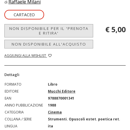
Raffaele Milani
di
CARTACEO
€ 5,00
NON DISPONIBILE PER IL 'PRENOTA
E RITIRA'
NON DISPONIBILE ALL'ACQUISTO
AGGIUNGI ALLA WISHLIST
Dettagli
FORMATO
Libro
EDITORE
Mucchi Editore
EAN
9788870001341
ANNO PUBBLICAZIONE
1988
CATEGORIA
Cinema
COLLANA / SERIE
Strumenti. Opuscoli estet. poetica ret.
LINGUA
ita