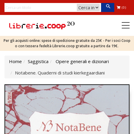
(0)
Per gli acquisti online: spese di spedizione gratuite da 25€ - Per i soci Coop
o con tessera fedeltà Librerie.coop gratuite a partire da 19€.
Home
Saggistica
Opere generali e dizionari
Notabene. Quaderni di studi kierkegaardiani