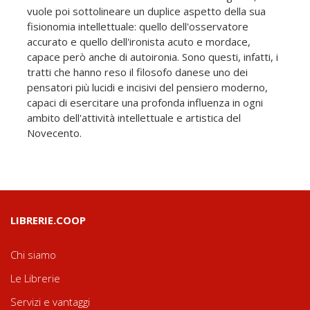
vuole poi sottolineare un duplice aspetto della sua
fisionomia intellettuale: quello dell'osservatore
accurato e quello dell'ironista acuto e mordace,
capace però anche di autoironia. Sono questi, infatti, i
tratti che hanno reso il filosofo danese uno dei
pensatori più lucidi e incisivi del pensiero moderno,
capaci di esercitare una profonda influenza in ogni
ambito dell'attività intellettuale e artistica del
Novecento.
LIBRERIE.COOP
Chi siamo
Le Librerie
Servizi e vantaggi