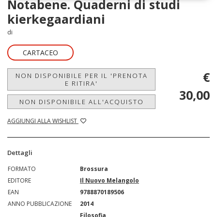
Notabene. Quaderni di studi
kierkegaardiani
di
CARTACEO
€
NON DISPONIBILE PER IL 'PRENOTA
E RITIRA'
30,00
NON DISPONIBILE ALL'ACQUISTO
AGGIUNGI ALLA WISHLIST
Dettagli
FORMATO
Brossura
EDITORE
Il Nuovo Melangolo
EAN
9788870189506
ANNO PUBBLICAZIONE
2014
Filosofia