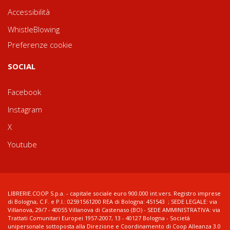
Accessibilità
WhistleBlowing
Preferenze cookie
SOCIAL
Facebook
Instagram
X
Youtube
LIBRERIE.COOP S.p.a. - capitale sociale euro 900.000 int.vers. Registro imprese
di Bologna, C.F. e P.I.: 02591561200 REA di Bologna: 451543 ; SEDE LEGALE: via
Villanova, 29/7 - 40055 Villanova di Castenaso (BO) - SEDE AMMINISTRATIVA: via
Trattati Comunitari Europei 1957-2007, 13 - 40127 Bologna - Società
unipersonale sottoposta alla Direzione e Coordinamento di Coop Alleanza 3.0