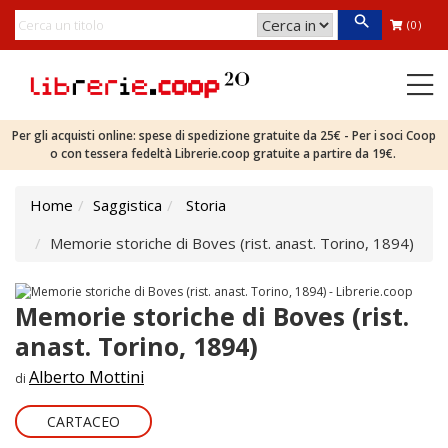
(0)
Per gli acquisti online: spese di spedizione gratuite da 25€ - Per i soci Coop
o con tessera fedeltà Librerie.coop gratuite a partire da 19€.
Home
Saggistica
Storia
Memorie storiche di Boves (rist. anast. Torino, 1894)
Memorie storiche di Boves (rist.
anast. Torino, 1894)
Alberto Mottini
di
CARTACEO