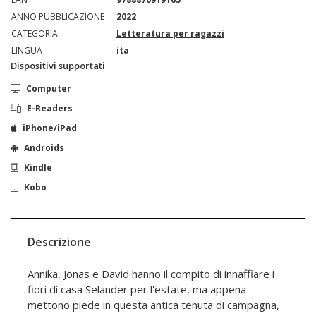
ANNO PUBBLICAZIONE
2022
CATEGORIA
Letteratura per ragazzi
LINGUA
ita
Dispositivi supportati
Computer
E-Readers
iPhone/iPad
Androids
Kindle
Kobo
Descrizione
Annika, Jonas e David hanno il compito di innaffiare i
fiori di casa Selander per l'estate, ma appena
mettono piede in questa antica tenuta di campagna,