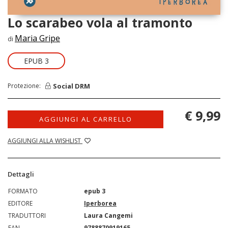
Lo scarabeo vola al tramonto
Maria Gripe
di
EPUB 3
Social DRM
Protezione:
€ 9,99
AGGIUNGI AL CARRELLO
AGGIUNGI ALLA WISHLIST
Dettagli
FORMATO
epub 3
EDITORE
Iperborea
TRADUTTORI
Laura Cangemi
EAN
9788870919165