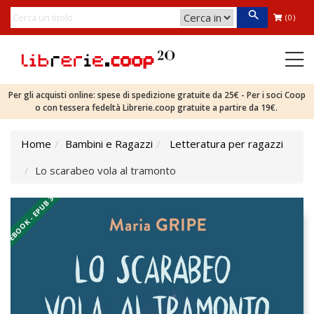
(0)
Per gli acquisti online: spese di spedizione gratuite da 25€ - Per i soci Coop
o con tessera fedeltà Librerie.coop gratuite a partire da 19€.
Home
Bambini e Ragazzi
Letteratura per ragazzi
Lo scarabeo vola al tramonto
EBOOK - EPUB 3