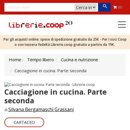
(0)
Per gli acquisti online: spese di spedizione gratuite da 25€ - Per i soci Coop
o con tessera fedeltà Librerie.coop gratuite a partire da 19€.
Home
Tempo libero
Cucina e nutrizione
Cacciagione in cucina. Parte seconda
Cacciagione in cucina. Parte
seconda
Silvana Bergamaschi Grassani
di
CARTACEO