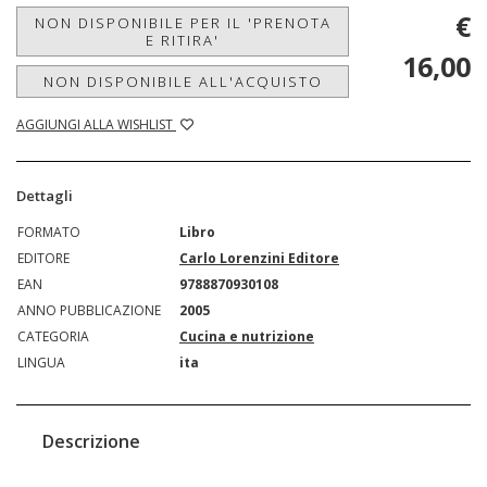
€
NON DISPONIBILE PER IL 'PRENOTA
E RITIRA'
16,00
NON DISPONIBILE ALL'ACQUISTO
AGGIUNGI ALLA WISHLIST
Dettagli
FORMATO
Libro
EDITORE
Carlo Lorenzini Editore
EAN
9788870930108
ANNO PUBBLICAZIONE
2005
CATEGORIA
Cucina e nutrizione
LINGUA
ita
Descrizione