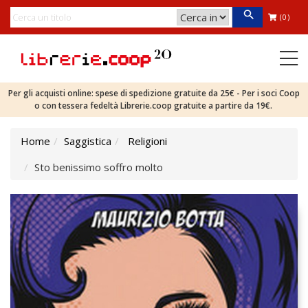
(0)
Per gli acquisti online: spese di spedizione gratuite da 25€ - Per i soci Coop
o con tessera fedeltà Librerie.coop gratuite a partire da 19€.
Home
Saggistica
Religioni
Sto benissimo soffro molto