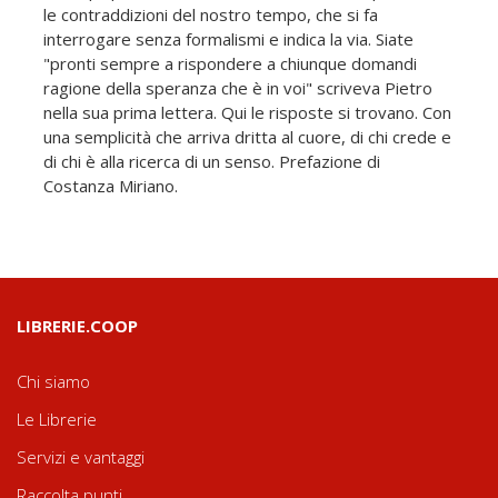
le contraddizioni del nostro tempo, che si fa
interrogare senza formalismi e indica la via. Siate
"pronti sempre a rispondere a chiunque domandi
ragione della speranza che è in voi" scriveva Pietro
nella sua prima lettera. Qui le risposte si trovano. Con
una semplicità che arriva dritta al cuore, di chi crede e
di chi è alla ricerca di un senso. Prefazione di
Costanza Miriano.
LIBRERIE.COOP
Chi siamo
Le Librerie
Servizi e vantaggi
Raccolta punti