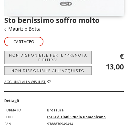
Sto benissimo soffro molto
Maurizio Botta
di
CARTACEO
€
NON DISPONIBILE PER IL 'PRENOTA
E RITIRA'
13,00
NON DISPONIBILE ALL'ACQUISTO
AGGIUNGI ALLA WISHLIST
Dettagli
FORMATO
Brossura
EDITORE
ESD-Edizioni Studio Domenicano
EAN
9788870949414