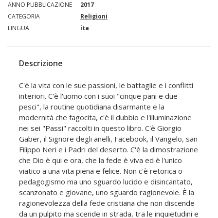
ANNO PUBBLICAZIONE
2017
CATEGORIA
Religioni
LINGUA
ita
Descrizione
C'è la vita con le sue passioni, le battaglie e ì conflitti
interiori. C'è l'uomo con i suoi "cinque pani e due
pesci", la routine quotidiana disarmante e la
modernità che fagocita, c'è il dubbio e l'illuminazione
nei sei "Passi" raccolti in questo libro. C'è Giorgio
Gaber, il Signore degli anelli, Facebook, il Vangelo, san
Filippo Neri e i Padri del deserto. C'è la dimostrazione
che Dio è qui e ora, che la fede è viva ed è l'unico
viatico a una vita piena e felice. Non c'è retorica o
pedagogismo ma uno sguardo lucido e disincantato,
scanzonato e giovane, uno sguardo ragionevole. È la
ragionevolezza della fede cristiana che non discende
da un pulpito ma scende in strada, tra le inquietudini e