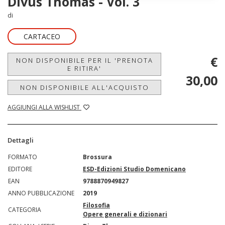
Divus Thomas - Vol. 3
di
CARTACEO
€
NON DISPONIBILE PER IL 'PRENOTA
E RITIRA'
30,00
NON DISPONIBILE ALL'ACQUISTO
AGGIUNGI ALLA WISHLIST
Dettagli
FORMATO
Brossura
EDITORE
ESD-Edizioni Studio Domenicano
EAN
9788870949827
ANNO PUBBLICAZIONE
2019
Filosofia
CATEGORIA
Opere generali e dizionari