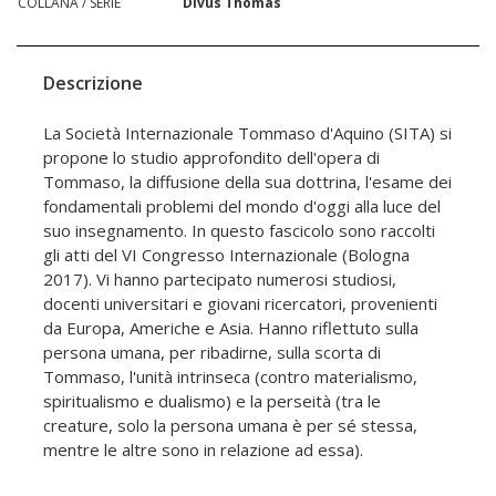
COLLANA / SERIE
Divus Thomas
Descrizione
La Società Internazionale Tommaso d'Aquino (SITA) si
propone lo studio approfondito dell'opera di
Tommaso, la diffusione della sua dottrina, l'esame dei
fondamentali problemi del mondo d'oggi alla luce del
suo insegnamento. In questo fascicolo sono raccolti
gli atti del VI Congresso Internazionale (Bologna
2017). Vi hanno partecipato numerosi studiosi,
docenti universitari e giovani ricercatori, provenienti
da Europa, Americhe e Asia. Hanno riflettuto sulla
persona umana, per ribadirne, sulla scorta di
Tommaso, l'unità intrinseca (contro materialismo,
spiritualismo e dualismo) e la perseità (tra le
creature, solo la persona umana è per sé stessa,
mentre le altre sono in relazione ad essa).