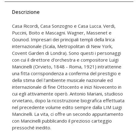
Descrizione
Casa Ricordi, Casa Sonzogno e Casa Lucca. Verdi,
Puccini, Boito e Mascagni. Wagner, Massenet e
Gounod. Impresari dei principali templi della lirica
internazionale (Scala, Metropolitan di New York,
Covent Garden di Londra). Sono questi i personaggi
con cui il direttore d'orchestra e compositore Luigi
Mancinelli (Orvieto, 1848 - Roma, 1921) intrattenne
una fitta corrispondenza a conferma del prestigio e
della stima del l'ambiente musicale nazionale ed
internazionale di fine Ottocento e inizi Novecento in
cui egli attivamente operò. Antonio Mariani, studioso
orvietano, dopo la ricostruzione biografica effettuata
nel precedente volume edito sempre dalla LIM Luigi
Mancinelli. La vita, ci offre un secondo appuntamento
con Mancinelli pubblicando il prezioso carteggio
pressoché inedito.