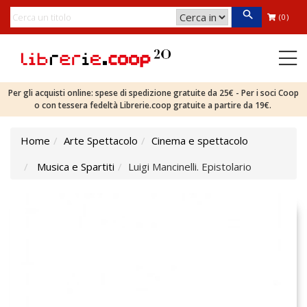
(0)
Per gli acquisti online: spese di spedizione gratuite da 25€ - Per i soci Coop
o con tessera fedeltà Librerie.coop gratuite a partire da 19€.
Home
Arte Spettacolo
Cinema e spettacolo
Musica e Spartiti
Luigi Mancinelli. Epistolario