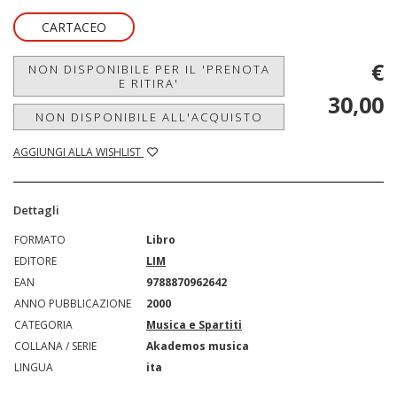
CARTACEO
€
NON DISPONIBILE PER IL 'PRENOTA
E RITIRA'
30,00
NON DISPONIBILE ALL'ACQUISTO
AGGIUNGI ALLA WISHLIST
Dettagli
FORMATO
Libro
EDITORE
LIM
EAN
9788870962642
ANNO PUBBLICAZIONE
2000
CATEGORIA
Musica e Spartiti
COLLANA / SERIE
Akademos musica
LINGUA
ita