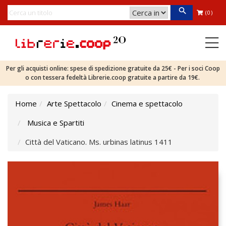
(0)
Per gli acquisti online: spese di spedizione gratuite da 25€ - Per i soci Coop
o con tessera fedeltà Librerie.coop gratuite a partire da 19€.
Home
Arte Spettacolo
Cinema e spettacolo
Musica e Spartiti
Città del Vaticano. Ms. urbinas latinus 1411