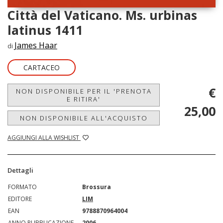
Città del Vaticano. Ms. urbinas
latinus 1411
James Haar
di
CARTACEO
€
NON DISPONIBILE PER IL 'PRENOTA
E RITIRA'
25,00
NON DISPONIBILE ALL'ACQUISTO
AGGIUNGI ALLA WISHLIST
Dettagli
FORMATO
Brossura
EDITORE
LIM
EAN
9788870964004
ANNO PUBBLICAZIONE
2006