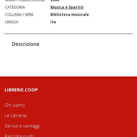
CATEGORIA
Musica e Spartiti
COLLANA / SERIE
Biblioteca musicale
LINGUA
ita
Descrizione
LIBRERIE.COOP
Chi siamo
Le Librerie
Servizi e vantaggi
Raccolta punti