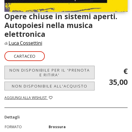
Opere chiuse in sistemi aperti.
Autopoiesi nella musica
elettronica
Luca Cossettini
di
CARTACEO
€
NON DISPONIBILE PER IL 'PRENOTA
E RITIRA'
35,00
NON DISPONIBILE ALL'ACQUISTO
AGGIUNGI ALLA WISHLIST
Dettagli
FORMATO
Brossura