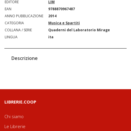
EDITORE
LIM
EAN
9788870967487
ANNO PUBBLICAZIONE
2014
CATEGORIA
Musica e Spartiti
COLLANA / SERIE
Quaderni del Laboratorio Mirage
LINGUA
ita
Descrizione
LIBRERIE.COOP
Chi siamo
Le Librerie