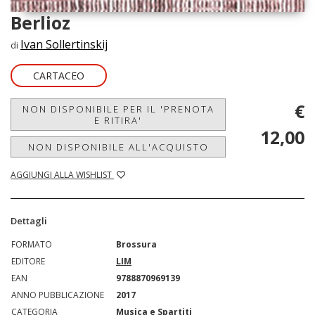
Berlioz
Ivan Sollertinskij
di
CARTACEO
€
NON DISPONIBILE PER IL 'PRENOTA
E RITIRA'
12,00
NON DISPONIBILE ALL'ACQUISTO
AGGIUNGI ALLA WISHLIST
Dettagli
FORMATO
Brossura
EDITORE
LIM
EAN
9788870969139
ANNO PUBBLICAZIONE
2017
CATEGORIA
Musica e Spartiti