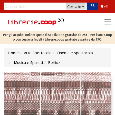
(0)
Per gli acquisti online: spese di spedizione gratuite da 25€ - Per i soci Coop
o con tessera fedeltà Librerie.coop gratuite a partire da 19€.
Home
Arte Spettacolo
Cinema e spettacolo
Musica e Spartiti
Berlioz