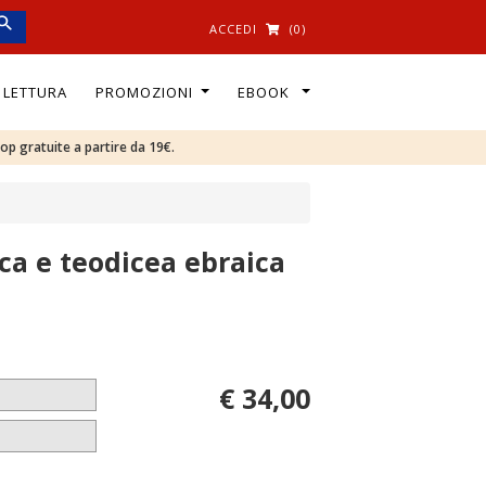
ACCEDI
(0)
I LETTURA
PROMOZIONI
EBOOK
oop gratuite a partire da 19€.
ica e teodicea ebraica
€ 34,00