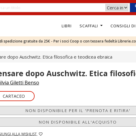
LIBRI
SCAFFALI
CONSIGLI D
e di spedizione gratuite da 25€ - Per i soci Coop o con tessera fedeltà Librerie.c
re dopo Auschwitz. Etica filosofica e teodicea ebraica
ensare dopo Auschwitz. Etica filosof
ilvia Giletti Benso
CARTACEO
NON DISPONIBILE PER IL 'PRENOTA E RITIRA'
NON DISPONIBILE ALL'ACQUISTO
IUNGI ALLA WISHLIST