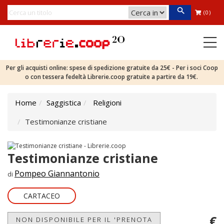
(0)
Per gli acquisti online: spese di spedizione gratuite da 25€ - Per i soci Coop
o con tessera fedeltà Librerie.coop gratuite a partire da 19€.
Home
Saggistica
Religioni
Testimonianze cristiane
Testimonianze cristiane
Pompeo Giannantonio
di
CARTACEO
€
NON DISPONIBILE PER IL 'PRENOTA