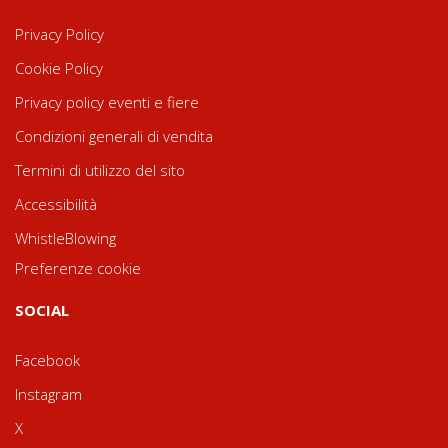
Privacy Policy
Cookie Policy
Privacy policy eventi e fiere
Condizioni generali di vendita
Termini di utilizzo del sito
Accessibilità
WhistleBlowing
Preferenze cookie
SOCIAL
Facebook
Instagram
X