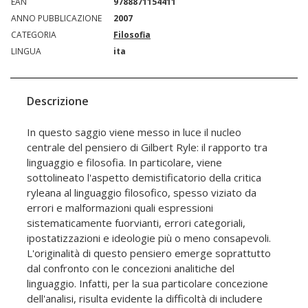
EAN
9788871154411
ANNO PUBBLICAZIONE
2007
CATEGORIA
Filosofia
LINGUA
ita
Descrizione
In questo saggio viene messo in luce il nucleo
centrale del pensiero di Gilbert Ryle: il rapporto tra
linguaggio e filosofia. In particolare, viene
sottolineato l'aspetto demistificatorio della critica
ryleana al linguaggio filosofico, spesso viziato da
errori e malformazioni quali espressioni
sistematicamente fuorvianti, errori categoriali,
ipostatizzazioni e ideologie più o meno consapevoli.
L'originalità di questo pensiero emerge soprattutto
dal confronto con le concezioni analitiche del
linguaggio. Infatti, per la sua particolare concezione
dell'analisi, risulta evidente la difficoltà di includere