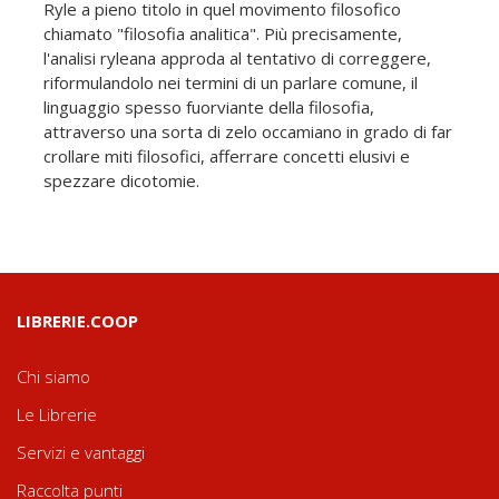
Ryle a pieno titolo in quel movimento filosofico
chiamato "filosofia analitica". Più precisamente,
l'analisi ryleana approda al tentativo di correggere,
riformulandolo nei termini di un parlare comune, il
linguaggio spesso fuorviante della filosofia,
attraverso una sorta di zelo occamiano in grado di far
crollare miti filosofici, afferrare concetti elusivi e
spezzare dicotomie.
LIBRERIE.COOP
Chi siamo
Le Librerie
Servizi e vantaggi
Raccolta punti