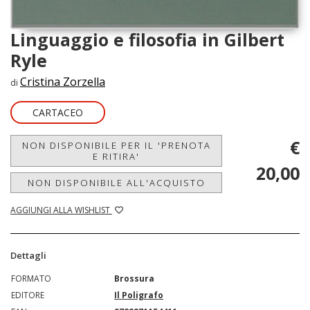
Linguaggio e filosofia in Gilbert
Ryle
Cristina Zorzella
di
CARTACEO
€
NON DISPONIBILE PER IL 'PRENOTA
E RITIRA'
20,00
NON DISPONIBILE ALL'ACQUISTO
AGGIUNGI ALLA WISHLIST
Dettagli
FORMATO
Brossura
EDITORE
Il Poligrafo