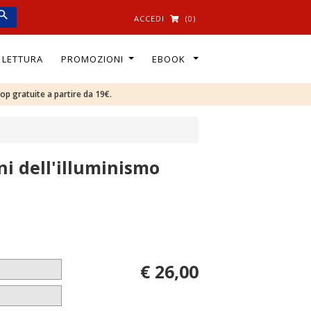
ACCEDI
(0)
I LETTURA
PROMOZIONI
EBOOK
oop gratuite a partire da 19€.
i dell'illuminismo
€ 26,00