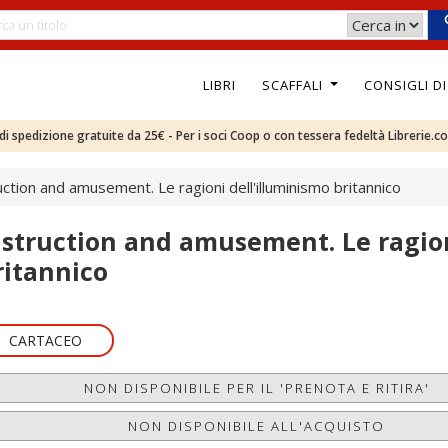
LIBRI
SCAFFALI
CONSIGLI D
e di spedizione gratuite da 25€ - Per i soci Coop o con tessera fedeltà Librerie.c
uction and amusement. Le ragioni dell'illuminismo britannico
nstruction and amusement. Le ragion
ritannico
CARTACEO
NON DISPONIBILE PER IL 'PRENOTA E RITIRA'
NON DISPONIBILE ALL'ACQUISTO