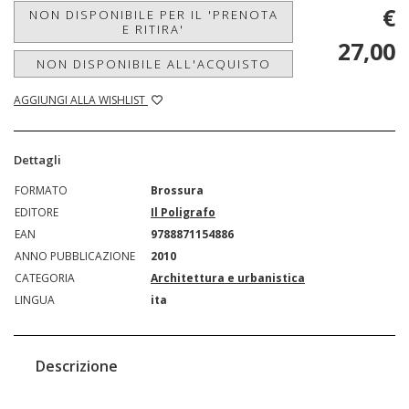
€
NON DISPONIBILE PER IL 'PRENOTA
E RITIRA'
27,00
NON DISPONIBILE ALL'ACQUISTO
AGGIUNGI ALLA WISHLIST
Dettagli
FORMATO
Brossura
EDITORE
Il Poligrafo
EAN
9788871154886
ANNO PUBBLICAZIONE
2010
CATEGORIA
Architettura e urbanistica
LINGUA
ita
Descrizione