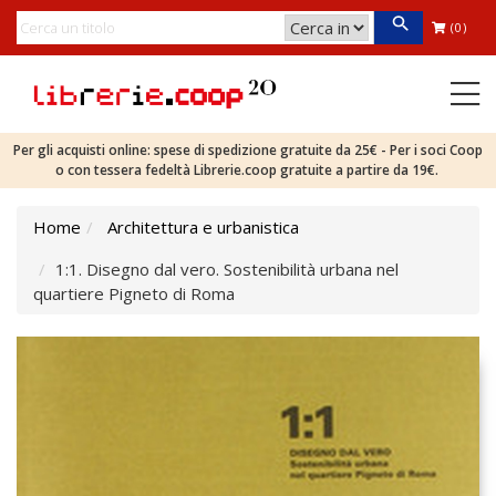
(0)
Per gli acquisti online: spese di spedizione gratuite da 25€ - Per i soci Coop
o con tessera fedeltà Librerie.coop gratuite a partire da 19€.
Home
Architettura e urbanistica
1:1. Disegno dal vero. Sostenibilità urbana nel
quartiere Pigneto di Roma