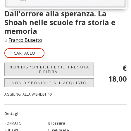
Dall'orrore alla speranza. La
Shoah nelle scuole fra storia e
memoria
Franco Busetto
di
CARTACEO
€
NON DISPONIBILE PER IL 'PRENOTA
E RITIRA'
18,00
NON DISPONIBILE ALL'ACQUISTO
AGGIUNGI ALLA WISHLIST
Dettagli
FORMATO
Brossura
EDITORE
Il Poligrafo