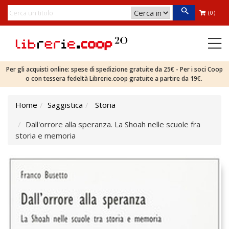
(0)
Per gli acquisti online: spese di spedizione gratuite da 25€ - Per i soci Coop
o con tessera fedeltà Librerie.coop gratuite a partire da 19€.
Home
Saggistica
Storia
Dall'orrore alla speranza. La Shoah nelle scuole fra
storia e memoria