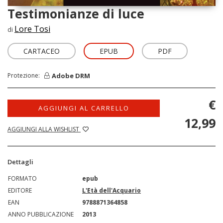
Testimonianze di luce
Lore Tosi
di
CARTACEO
EPUB
PDF
Adobe DRM
Protezione:
€
AGGIUNGI AL CARRELLO
12,99
AGGIUNGI ALLA WISHLIST
Dettagli
FORMATO
epub
EDITORE
L'Età dell'Acquario
EAN
9788871364858
ANNO PUBBLICAZIONE
2013