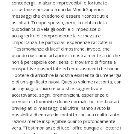
concedergli. In alcune imprevedibili e fortunate
circostanze arrivano a noi dai Mondi Superiori
messaggi che chiedono di essere riconosciuti e
ascoltati. Troppo spesso, però, la nebbia della
quotidianità ci vela gli occhi e ci impedisce di
accoglierli e di comprenderne la ricchezza e
l'importanza. Le particolari esperienze raccolte in
"Testimonianze di luce" dimostrano, invece, che
quando riusciamo ad aprire la nostra mente a ciò che
non è percepibile con i sensi ci troviamo di fronte a
prospettive inaspettate ed entusiasmanti che hanno
il potere di arricchire la nostra esistenza di un'energia
e di un significato nuovi. Questo volume racconta, con
un linguaggio chiaro e uno stile suggestivo e
accattivante, sogni, premonizioni, esperienze di
premorte, di uomini e donne normali che, destinatari
privilegiati di messaggi dall'Oltre, hanno avuto la
possibilità di entrare in contatto con una realtà tanto
razionalmente inspiegabile quanto profondamente
vera. "Testimonianze di luce" offre dunque al lettore i