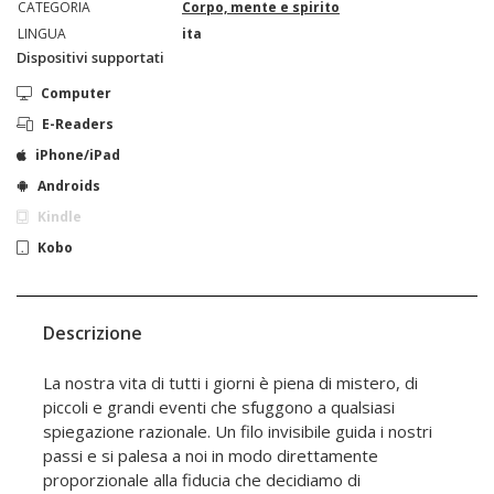
CATEGORIA
Corpo, mente e spirito
LINGUA
ita
Dispositivi supportati
Computer
E-Readers
iPhone/iPad
Androids
Kindle
Kobo
Descrizione
La nostra vita di tutti i giorni è piena di mistero, di
piccoli e grandi eventi che sfuggono a qualsiasi
spiegazione razionale. Un filo invisibile guida i nostri
passi e si palesa a noi in modo direttamente
proporzionale alla fiducia che decidiamo di