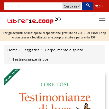
(0)
Per gli acquisti online: spese di spedizione gratuite da 25€ - Per i soci Coop
o con tessera fedeltà Librerie.coop gratuite a partire da 19€.
Home
Saggistica
Corpo, mente e spirito
Testimonianze di luce
EBOOK - EPUB