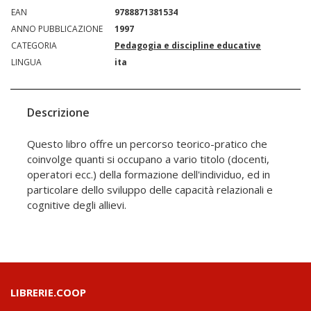
EAN
9788871381534
ANNO PUBBLICAZIONE
1997
CATEGORIA
Pedagogia e discipline educative
LINGUA
ita
Descrizione
Questo libro offre un percorso teorico-pratico che
coinvolge quanti si occupano a vario titolo (docenti,
operatori ecc.) della formazione dell'individuo, ed in
particolare dello sviluppo delle capacità relazionali e
cognitive degli allievi.
LIBRERIE.COOP