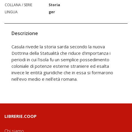
COLLANA / SERIE
Storia
LINGUA
ger
Descrizione
Casula rivede la storia sarda secondo la nuova
Dottrina della Statualità che riduce d'importanza i
periodi in cui l'isola fu un semplice possedimento
coloniale di potenze esterne straniere ed esalta
invece le entità giuridiche che in essa si formarono
nell'evo medio e nell'età romana.
LIBRERIE.COOP
Chi siamo