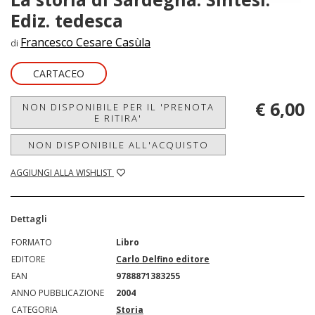
Ediz. tedesca
Francesco Cesare Casùla
di
CARTACEO
€ 6,00
NON DISPONIBILE PER IL 'PRENOTA
E RITIRA'
NON DISPONIBILE ALL'ACQUISTO
AGGIUNGI ALLA WISHLIST
Dettagli
FORMATO
Libro
EDITORE
Carlo Delfino editore
EAN
9788871383255
ANNO PUBBLICAZIONE
2004
CATEGORIA
Storia