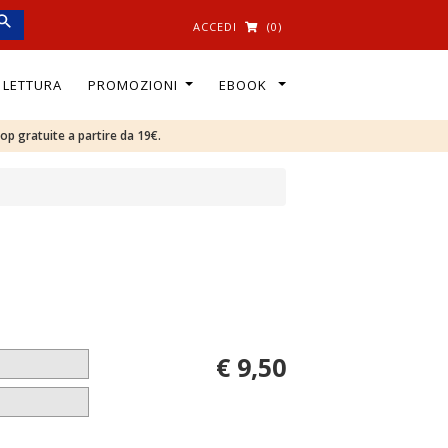
ACCEDI
(0)
I LETTURA
PROMOZIONI
EBOOK
oop gratuite a partire da 19€.
€ 9,50