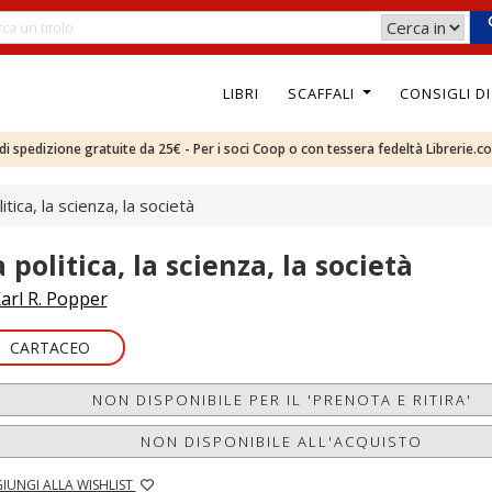
LIBRI
SCAFFALI
CONSIGLI D
e di spedizione gratuite da 25€ - Per i soci Coop o con tessera fedeltà Librerie.c
itica, la scienza, la società
 politica, la scienza, la società
arl R. Popper
CARTACEO
NON DISPONIBILE PER IL 'PRENOTA E RITIRA'
NON DISPONIBILE ALL'ACQUISTO
IUNGI ALLA WISHLIST