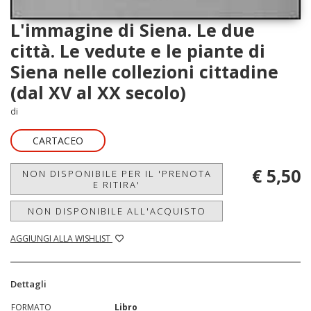
L'immagine di Siena. Le due
città. Le vedute e le piante di
Siena nelle collezioni cittadine
(dal XV al XX secolo)
di
CARTACEO
€ 5,50
NON DISPONIBILE PER IL 'PRENOTA
E RITIRA'
NON DISPONIBILE ALL'ACQUISTO
AGGIUNGI ALLA WISHLIST
Dettagli
FORMATO
Libro