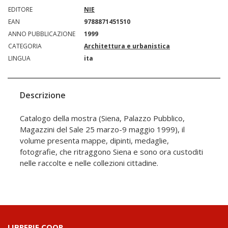
EDITORE
NIE
EAN
9788871451510
ANNO PUBBLICAZIONE
1999
CATEGORIA
Architettura e urbanistica
LINGUA
ita
Descrizione
Catalogo della mostra (Siena, Palazzo Pubblico,
Magazzini del Sale 25 marzo-9 maggio 1999), il
volume presenta mappe, dipinti, medaglie,
fotografie, che ritraggono Siena e sono ora custoditi
nelle raccolte e nelle collezioni cittadine.
LIBRERIE.COOP