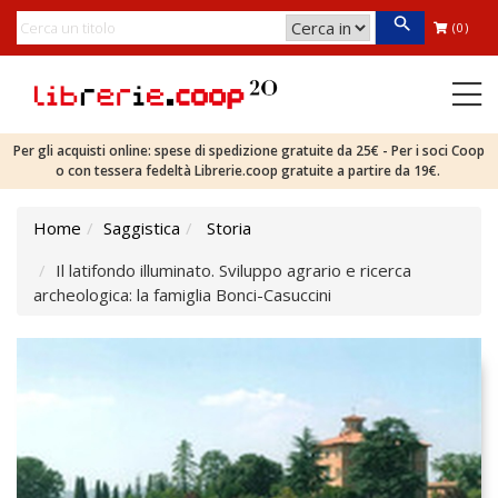
(0)
Per gli acquisti online: spese di spedizione gratuite da 25€ - Per i soci Coop
o con tessera fedeltà Librerie.coop gratuite a partire da 19€.
Home
Saggistica
Storia
Il latifondo illuminato. Sviluppo agrario e ricerca
archeologica: la famiglia Bonci-Casuccini