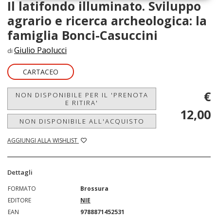
Il latifondo illuminato. Sviluppo
agrario e ricerca archeologica: la
famiglia Bonci-Casuccini
Giulio Paolucci
di
CARTACEO
€
NON DISPONIBILE PER IL 'PRENOTA
E RITIRA'
12,00
NON DISPONIBILE ALL'ACQUISTO
AGGIUNGI ALLA WISHLIST
Dettagli
FORMATO
Brossura
EDITORE
NIE
EAN
9788871452531