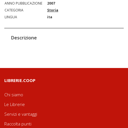
ANNO PUBBLICAZIONE
2007
CATEGORIA
Storia
LINGUA
ita
Descrizione
LIBRERIE.COOP
Chi siamo
Le Librerie
Servizi e vantaggi
Raccolta punti