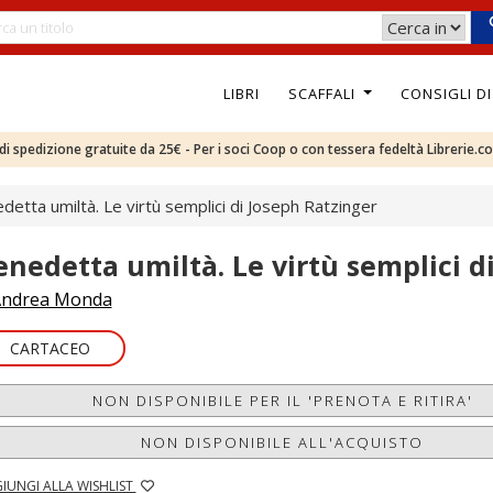
LIBRI
SCAFFALI
CONSIGLI D
e di spedizione gratuite da 25€ - Per i soci Coop o con tessera fedeltà Librerie.c
detta umiltà. Le virtù semplici di Joseph Ratzinger
enedetta umiltà. Le virtù semplici d
ndrea Monda
CARTACEO
NON DISPONIBILE PER IL 'PRENOTA E RITIRA'
NON DISPONIBILE ALL'ACQUISTO
IUNGI ALLA WISHLIST