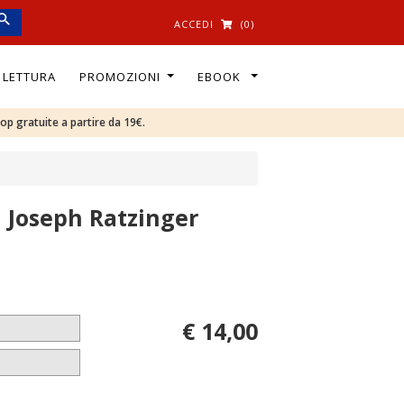
ACCEDI
(0)
I LETTURA
PROMOZIONI
EBOOK
oop gratuite a partire da 19€.
i Joseph Ratzinger
€ 14,00