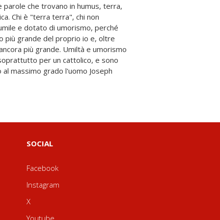
SOCIAL
Facebook
Instagram
X
Youtube