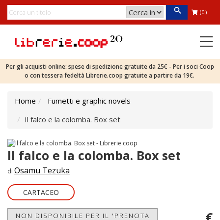
(0)
Per gli acquisti online: spese di spedizione gratuite da 25€ - Per i soci Coop
o con tessera fedeltà Librerie.coop gratuite a partire da 19€.
Home
Fumetti e graphic novels
Il falco e la colomba. Box set
Il falco e la colomba. Box set
Osamu Tezuka
di
CARTACEO
€
NON DISPONIBILE PER IL 'PRENOTA