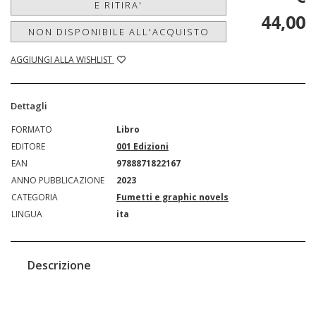
E RITIRA'
44,00
NON DISPONIBILE ALL'ACQUISTO
AGGIUNGI ALLA WISHLIST
Dettagli
FORMATO
Libro
EDITORE
001 Edizioni
EAN
9788871822167
ANNO PUBBLICAZIONE
2023
CATEGORIA
Fumetti e graphic novels
LINGUA
ita
Descrizione