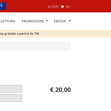
ACCEDI
(0)
I LETTURA
PROMOZIONI
EBOOK
oop gratuite a partire da 19€.
€ 20,00