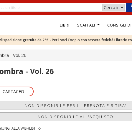
LIBRI
SCAFFALI
CONSIGLI D
e di spedizione gratuite da 25€ - Per i soci Coop o con tessera fedeltà Librerie.c
mbra - Vol. 26
'ombra - Vol. 26
CARTACEO
NON DISPONIBILE PER IL 'PRENOTA E RITIRA'
NON DISPONIBILE ALL'ACQUISTO
IUNGI ALLA WISHLIST