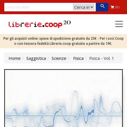
(0)
Per gli acquisti online: spese di spedizione gratuite da 25€ - Per i soci Coop
o con tessera fedeltà Librerie.coop gratuite a partire da 19€.
Home
Saggistica
Scienze
Fisica
Fisica - Vol. 1