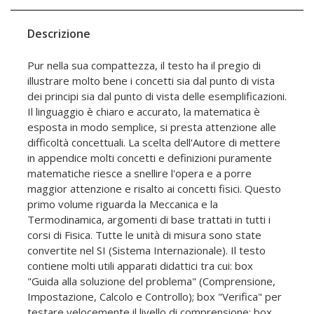
Descrizione
Pur nella sua compattezza, il testo ha il pregio di
illustrare molto bene i concetti sia dal punto di vista
dei principi sia dal punto di vista delle esemplificazioni.
Il linguaggio è chiaro e accurato, la matematica è
esposta in modo semplice, si presta attenzione alle
difficoltà concettuali. La scelta dell'Autore di mettere
in appendice molti concetti e definizioni puramente
matematiche riesce a snellire l'opera e a porre
maggior attenzione e risalto ai concetti fisici. Questo
primo volume riguarda la Meccanica e la
Termodinamica, argomenti di base trattati in tutti i
corsi di Fisica. Tutte le unità di misura sono state
convertite nel SI (Sistema Internazionale). Il testo
contiene molti utili apparati didattici tra cui: box
"Guida alla soluzione del problema" (Comprensione,
Impostazione, Calcolo e Controllo); box "Verifica" per
testare velocemente il livello di comprensione; box