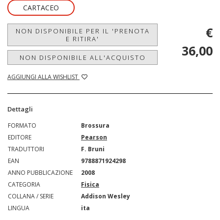
CARTACEO
€
NON DISPONIBILE PER IL 'PRENOTA
E RITIRA'
36,00
NON DISPONIBILE ALL'ACQUISTO
AGGIUNGI ALLA WISHLIST
Dettagli
FORMATO
Brossura
EDITORE
Pearson
TRADUTTORI
F. Bruni
EAN
9788871924298
ANNO PUBBLICAZIONE
2008
CATEGORIA
Fisica
COLLANA / SERIE
Addison Wesley
LINGUA
ita