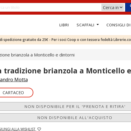
LIBRI
SCAFFALI
CONSIGLI D
e di spedizione gratuite da 25€ - Per i soci Coop o con tessera fedeltà Librerie.c
zione brianzola a Monticello e dintorni
a tradizione brianzola a Monticello e
andro Motta
CARTACEO
NON DISPONIBILE PER IL 'PRENOTA E RITIRA'
NON DISPONIBILE ALL'ACQUISTO
IUNGI ALLA WISHLIST