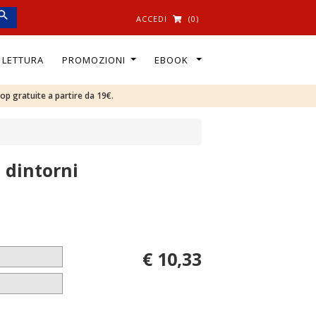
ACCEDI
(0)
I LETTURA
PROMOZIONI
EBOOK
oop gratuite a partire da 19€.
 dintorni
€ 10,33