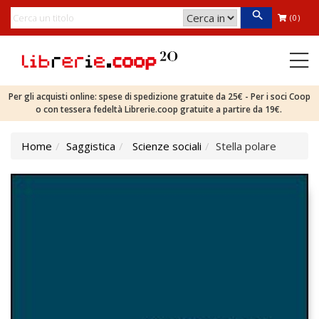
(0)
Per gli acquisti online: spese di spedizione gratuite da 25€ - Per i soci Coop
o con tessera fedeltà Librerie.coop gratuite a partire da 19€.
Home
Saggistica
Scienze sociali
Stella polare