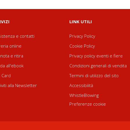
RVIZI
LINK UTILI
istenza e contatti
Privacy Policy
reria online
Cookie Policy
nota e ritira
Privacy policy eventi e fiere
da all'ebook
Condizioni generali di vendita
t Card
Termini di utilizzo del sito
riviti alla Newsletter
Accessibilità
WhistleBlowing
Preferenze cookie