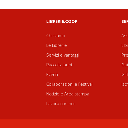
LIBRERIE.COOP
SE
Chi siamo
Ass
Le Librerie
Lib
Servizi e vantaggi
Pre
Raccolta punti
Gui
Eventi
Gif
Collaborazioni e Festival
Isc
Notizie e Area stampa
Lavora con noi