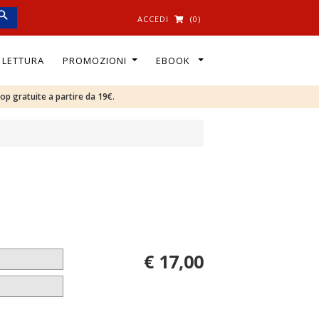
ACCEDI
(0)
I LETTURA
PROMOZIONI
EBOOK
oop gratuite a partire da 19€.
€ 17,00