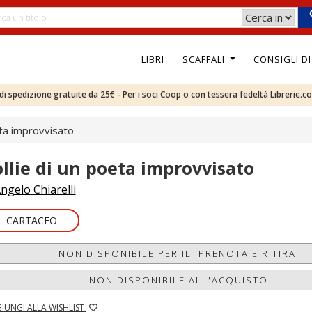
LIBRI
SCAFFALI
CONSIGLI D
e di spedizione gratuite da 25€ - Per i soci Coop o con tessera fedeltà Librerie.c
eta improvvisato
ollie di un poeta improvvisato
ngelo Chiarelli
CARTACEO
NON DISPONIBILE PER IL 'PRENOTA E RITIRA'
NON DISPONIBILE ALL'ACQUISTO
IUNGI ALLA WISHLIST