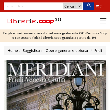
(0)
Per gli acquisti online: spese di spedizione gratuite da 25€ - Per i soci Coop
o con tessera fedeltà Librerie.coop gratuite a partire da 19€.
Home
Saggistica
Opere generali e dizionari
Friuli