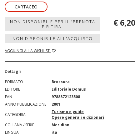
CARTACEO
€ 6,20
NON DISPONIBILE PER IL 'PRENOTA
E RITIRA'
NON DISPONIBILE ALL'ACQUISTO
AGGIUNGI ALLA WISHLIST
Dettagli
FORMATO
Brossura
EDITORE
Editoriale Domus
EAN
9788872123508
ANNO PUBBLICAZIONE
2001
Turismo e guide
CATEGORIA
Opere generali e dizionari
COLLANA / SERIE
Meridiani
LINGUA
ita