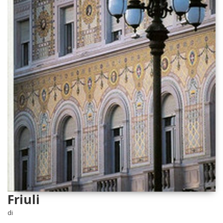
Friuli
di