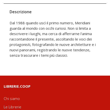
Descrizione
Dal 1988 quando uscì il primo numero, Meridiani
guarda al mondo con occhi curiosi. Non si limita a
descrivere i luoghi, ma cerca di afferrarne l'anima
raccontandone il presente, ascoltando le voci dei
protagonisti, fotografando le nuove architetture e i
nuovi panorami, registrando le nuove tendenze,
senza trascurare i temi più classici.
LIBRERIE.COOP
Chi siamo
Le Librerie