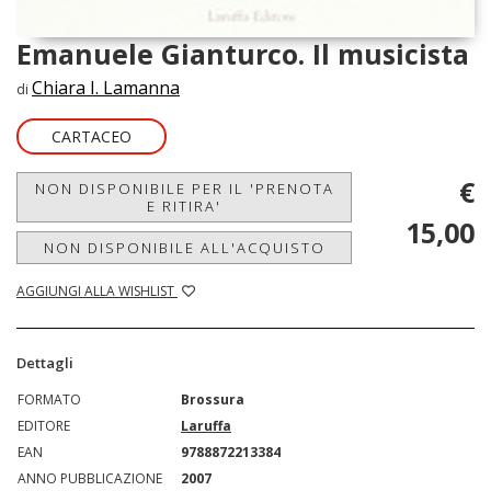
Emanuele Gianturco. Il musicista
Chiara I. Lamanna
di
CARTACEO
€
NON DISPONIBILE PER IL 'PRENOTA
E RITIRA'
15,00
NON DISPONIBILE ALL'ACQUISTO
AGGIUNGI ALLA WISHLIST
Dettagli
FORMATO
Brossura
EDITORE
Laruffa
EAN
9788872213384
ANNO PUBBLICAZIONE
2007