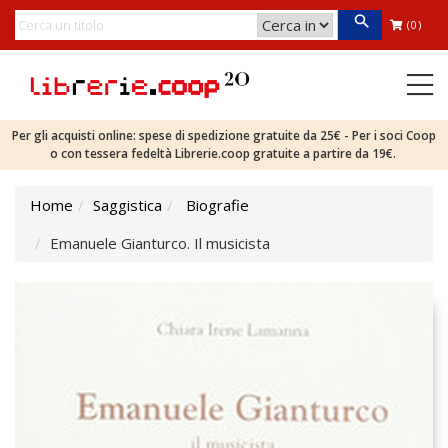
(0)
Per gli acquisti online: spese di spedizione gratuite da 25€ - Per i soci Coop
o con tessera fedeltà Librerie.coop gratuite a partire da 19€.
Home
Saggistica
Biografie
Emanuele Gianturco. Il musicista