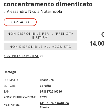
concentramento dimenticato
Alessandro Nicola Notarnicola
di
CARTACEO
€
NON DISPONIBILE PER IL 'PRENOTA
E RITIRA'
14,00
NON DISPONIBILE ALL'ACQUISTO
AGGIUNGI ALLA WISHLIST
Dettagli
FORMATO
Brossura
EDITORE
Laruffa
EAN
9788872216286
ANNO PUBBLICAZIONE
2023
Attualità e politica
CATEGORIA
Storia