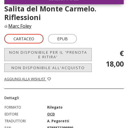
Salita del Monte Carmelo.
Riflessioni
Marc Foley
di
CARTACEO
EPUB
€
NON DISPONIBILE PER IL 'PRENOTA
E RITIRA'
18,00
NON DISPONIBILE ALL'ACQUISTO
AGGIUNGI ALLA WISHLIST
Dettagli
FORMATO
Rilegato
EDITORE
OCD
TRADUTTORI
A. Pegoretti
EAN
9788872299890