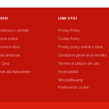
RVIZI
LINK UTILI
istenza e contatti
Privacy Policy
reria online
Cookie Policy
nota e ritira
Privacy policy eventi e fiere
da all'ebook
Condizioni generali di vendita
t Card
Termini di utilizzo del sito
riviti alla Newsletter
Accessibilità
WhistleBlowing
Preferenze cookie