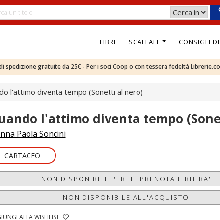
LIBRI
SCAFFALI
CONSIGLI D
e di spedizione gratuite da 25€ - Per i soci Coop o con tessera fedeltà Librerie.c
o l'attimo diventa tempo (Sonetti al nero)
uando l'attimo diventa tempo (Sonet
nna Paola Soncini
CARTACEO
NON DISPONIBILE PER IL 'PRENOTA E RITIRA'
NON DISPONIBILE ALL'ACQUISTO
IUNGI ALLA WISHLIST