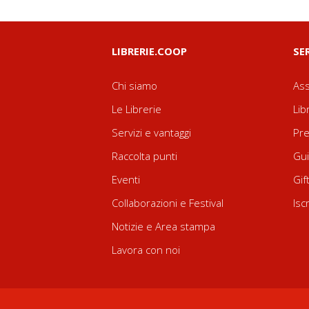
LIBRERIE.COOP
SE
Chi siamo
Ass
Le Librerie
Lib
Servizi e vantaggi
Pre
Raccolta punti
Gui
Eventi
Gif
Collaborazioni e Festival
Isc
Notizie e Area stampa
Lavora con noi