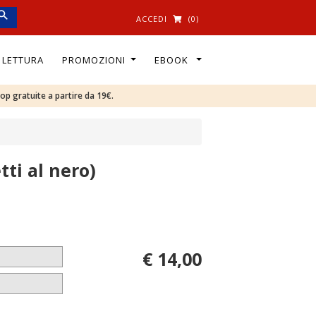
ACCEDI
(0)
I LETTURA
PROMOZIONI
EBOOK
oop gratuite a partire da 19€.
ti al nero)
€ 14,00