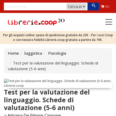
(0)
Per gli acquisti online: spese di spedizione gratuite da 25€ - Per i soci Coop
o con tessera fedeltà Librerie.coop gratuite a partire da 19€.
Home
Saggistica
Psicologia
Test per la valutazione del linguaggio. Schede di
valutazione (5-6 anni)
Test per la valutazione del
linguaggio. Schede di
valutazione (5-6 anni)
Adriana De Filippis Cippone
di