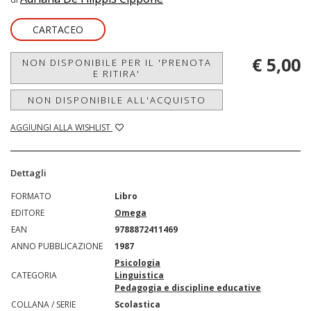
CARTACEO
€ 5,00
NON DISPONIBILE PER IL 'PRENOTA
E RITIRA'
NON DISPONIBILE ALL'ACQUISTO
AGGIUNGI ALLA WISHLIST
Dettagli
FORMATO
Libro
EDITORE
Omega
EAN
9788872411469
ANNO PUBBLICAZIONE
1987
Psicologia
CATEGORIA
Linguistica
Pedagogia e discipline educative
COLLANA / SERIE
Scolastica