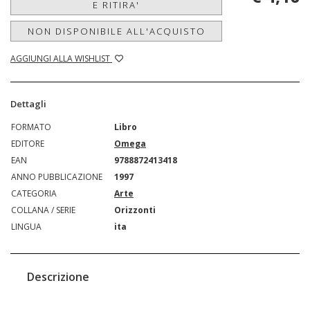
E RITIRA'
NON DISPONIBILE ALL'ACQUISTO
AGGIUNGI ALLA WISHLIST
Dettagli
FORMATO
Libro
EDITORE
Omega
EAN
9788872413418
ANNO PUBBLICAZIONE
1997
CATEGORIA
Arte
COLLANA / SERIE
Orizzonti
LINGUA
ita
Descrizione