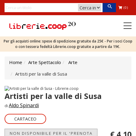
(0)
Per gli acquisti online: spese di spedizione gratuite da 25€ - Per i soci Coop
o con tessera fedeltà Librerie.coop gratuite a partire da 19€.
Home
Arte Spettacolo
Arte
Artisti per la valle di Susa
Artisti per la valle di Susa
Aldo Spinardi
di
CARTACEO
€ 4,10
NON DISPONIBILE PER IL 'PRENOTA