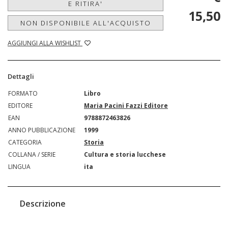
E RITIRA'
15,50
NON DISPONIBILE ALL'ACQUISTO
AGGIUNGI ALLA WISHLIST
Dettagli
FORMATO
Libro
EDITORE
Maria Pacini Fazzi Editore
EAN
9788872463826
ANNO PUBBLICAZIONE
1999
CATEGORIA
Storia
COLLANA / SERIE
Cultura e storia lucchese
LINGUA
ita
Descrizione