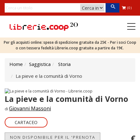
(0)
Per gli acquisti online: spese di spedizione gratuite da 25€ - Per i soci Coop
o con tessera fedeltà Librerie.coop gratuite a partire da 19€.
Home
Saggistica
Storia
La pieve e la comunità di Vorno
La pieve e la comunità di Vorno
Giovanni Massoni
di
CARTACEO
€
NON DISPONIBILE PER IL 'PRENOTA