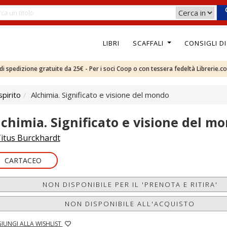
LIBRI
SCAFFALI
CONSIGLI D
e di spedizione gratuite da 25€ - Per i soci Coop o con tessera fedeltà Librerie.c
pirito
Alchimia. Significato e visione del mondo
lchimia. Significato e visione del m
itus Burckhardt
CARTACEO
NON DISPONIBILE PER IL 'PRENOTA E RITIRA'
NON DISPONIBILE ALL'ACQUISTO
IUNGI ALLA WISHLIST