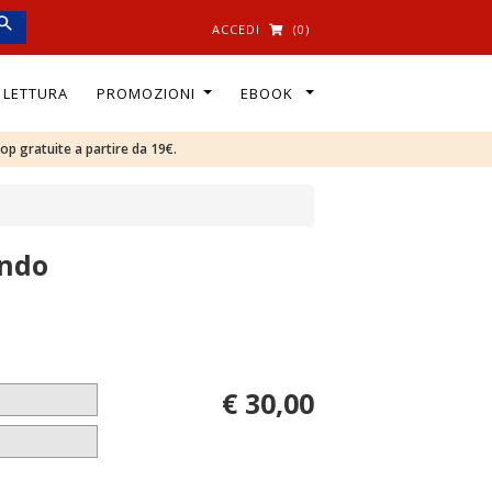
ACCEDI
(0)
I LETTURA
PROMOZIONI
EBOOK
oop gratuite a partire da 19€.
ondo
€ 30,00