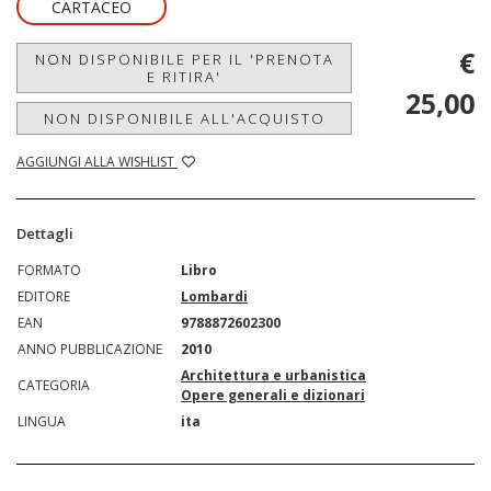
CARTACEO
€
NON DISPONIBILE PER IL 'PRENOTA
E RITIRA'
25,00
NON DISPONIBILE ALL'ACQUISTO
AGGIUNGI ALLA WISHLIST
Dettagli
FORMATO
Libro
EDITORE
Lombardi
EAN
9788872602300
ANNO PUBBLICAZIONE
2010
Architettura e urbanistica
CATEGORIA
Opere generali e dizionari
LINGUA
ita