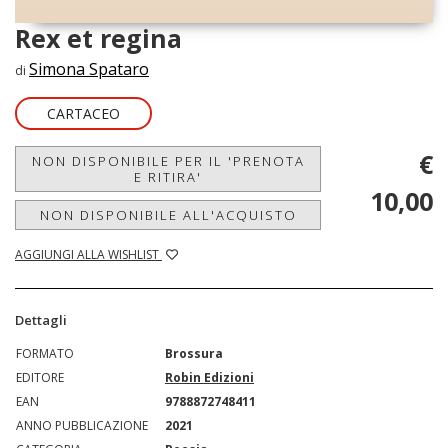
Rex et regina
Simona Spataro
di
CARTACEO
€
NON DISPONIBILE PER IL 'PRENOTA
E RITIRA'
10,00
NON DISPONIBILE ALL'ACQUISTO
AGGIUNGI ALLA WISHLIST
Dettagli
FORMATO
Brossura
EDITORE
Robin Edizioni
EAN
9788872748411
ANNO PUBBLICAZIONE
2021