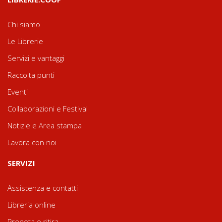
Chi siamo
Le Librerie
Servizi e vantaggi
Raccolta punti
Eventi
Collaborazioni e Festival
Notizie e Area stampa
Lavora con noi
SERVIZI
Assistenza e contatti
Libreria online
Prenota e ritira