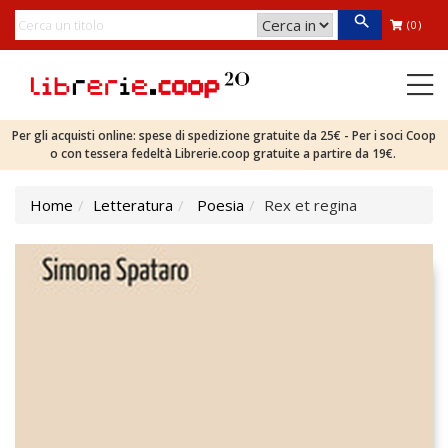
(0)
Per gli acquisti online: spese di spedizione gratuite da 25€ - Per i soci Coop
o con tessera fedeltà Librerie.coop gratuite a partire da 19€.
Home
Letteratura
Poesia
Rex et regina