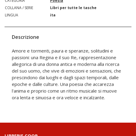
CATEGORIA
Poesia
COLLANA / SERIE
Libri per tutte le tasche
LINGUA
ita
Descrizione
Amore e tormenti, paura e speranze, solitudini e
passioni: una Regina e il suo Re, rappresentazione
allegorica di una donna antica e moderna alla ricerca
del suo uomo, che vive di emozioni e sensazioni, che
prescindono dai luoghi e dagli spazi temporali, dalle
epoche e dalle culture. Una poesia che accarezza
l'anima e proprio come un ritmo musicale si muove
ora lenta e sinuosa e ora veloce e incalzante.
LIBRERIE.COOP