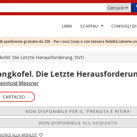
LIBRI
SCAFFALI
CONSIGLI D
e di spedizione gratuite da 25€ - Per i soci Coop o con tessera fedeltà Librerie.c
kofel. Die Letzte Herausforderung. DVD
angkofel. Die Letzte Herausforderu
einhold Messner
CARTACEO
NON DISPONIBILE PER IL 'PRENOTA E RITIRA'
NON DISPONIBILE ALL'ACQUISTO
IUNGI ALLA WISHLIST