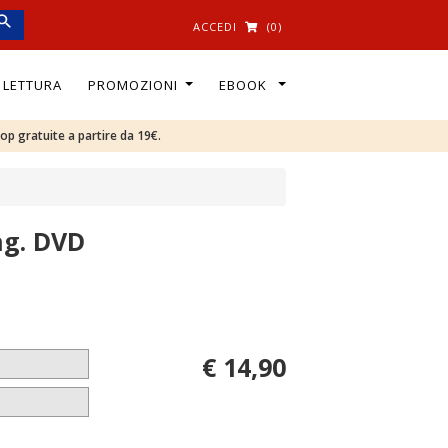
ACCEDI
(0)
I LETTURA
PROMOZIONI
EBOOK
oop gratuite a partire da 19€.
ng. DVD
€ 14,90