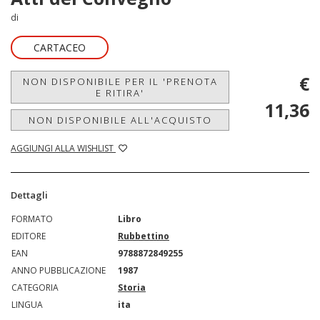
di
CARTACEO
€
NON DISPONIBILE PER IL 'PRENOTA
E RITIRA'
11,36
NON DISPONIBILE ALL'ACQUISTO
AGGIUNGI ALLA WISHLIST
Dettagli
FORMATO
Libro
EDITORE
Rubbettino
EAN
9788872849255
ANNO PUBBLICAZIONE
1987
CATEGORIA
Storia
LINGUA
ita