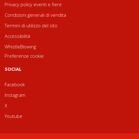
Privacy policy eventi e fiere
Condizioni generali di vendita
Termini di utilizzo del sito
Accessibilità
WhistleBlowing
Preferenze cookie
SOCIAL
Facebook
Instagram
X
Youtube