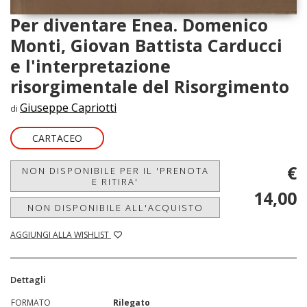
Per diventare Enea. Domenico
Monti, Giovan Battista Carducci
e l'interpretazione
risorgimentale del Risorgimento
Giuseppe Capriotti
di
CARTACEO
€
NON DISPONIBILE PER IL 'PRENOTA
E RITIRA'
14,00
NON DISPONIBILE ALL'ACQUISTO
AGGIUNGI ALLA WISHLIST
Dettagli
FORMATO
Rilegato