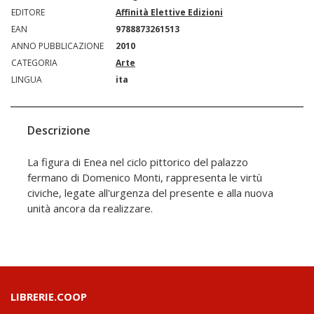
EDITORE
Affinità Elettive Edizioni
EAN
9788873261513
ANNO PUBBLICAZIONE
2010
CATEGORIA
Arte
LINGUA
ita
Descrizione
La figura di Enea nel ciclo pittorico del palazzo
fermano di Domenico Monti, rappresenta le virtù
civiche, legate all'urgenza del presente e alla nuova
unità ancora da realizzare.
LIBRERIE.COOP