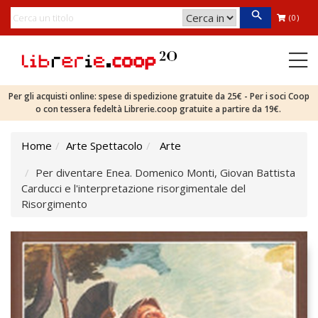
(0)
Per gli acquisti online: spese di spedizione gratuite da 25€ - Per i soci Coop
o con tessera fedeltà Librerie.coop gratuite a partire da 19€.
Home
Arte Spettacolo
Arte
Per diventare Enea. Domenico Monti, Giovan Battista
Carducci e l'interpretazione risorgimentale del
Risorgimento