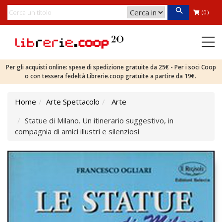
(0)
Per gli acquisti online: spese di spedizione gratuite da 25€ - Per i soci Coop
o con tessera fedeltà Librerie.coop gratuite a partire da 19€.
Home
Arte Spettacolo
Arte
Statue di Milano. Un itinerario suggestivo, in
compagnia di amici illustri e silenziosi