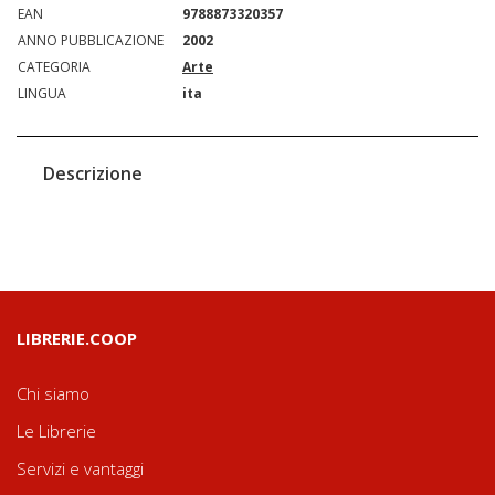
EAN
9788873320357
ANNO PUBBLICAZIONE
2002
CATEGORIA
Arte
LINGUA
ita
Descrizione
LIBRERIE.COOP
Chi siamo
Le Librerie
Servizi e vantaggi