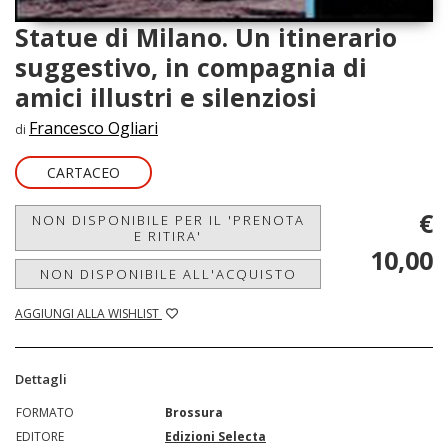
Statue di Milano. Un itinerario
suggestivo, in compagnia di
amici illustri e silenziosi
Francesco Ogliari
di
CARTACEO
€
NON DISPONIBILE PER IL 'PRENOTA
E RITIRA'
10,00
NON DISPONIBILE ALL'ACQUISTO
AGGIUNGI ALLA WISHLIST
Dettagli
FORMATO
Brossura
EDITORE
Edizioni Selecta